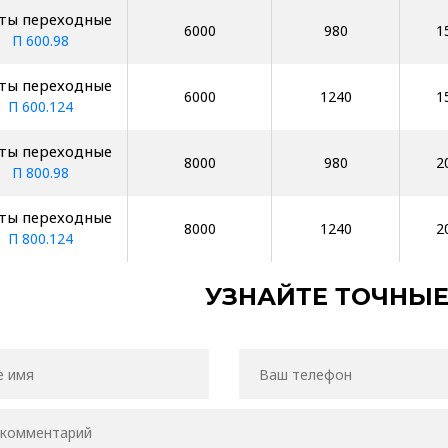
ты переходные
6000
980
1
П 600.98
ты переходные
6000
1240
1
П 600.124
ты переходные
8000
980
2
П 800.98
ты переходные
8000
1240
2
П 800.124
УЗНАЙТЕ ТОЧНЫ