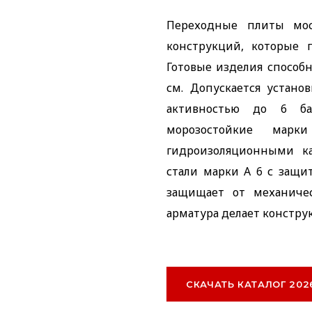
Переходные плиты мос
конструкций, которые 
Готовые изделия способн
см. Допускается устано
активностью до 6 ба
морозостойкие мар
гидроизоляционными ка
стали марки А 6 с защи
защищает от механичес
арматура делает констру
СКАЧАТЬ КАТАЛОГ 202