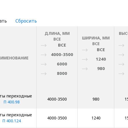
ДЛИНА, ММ
ВЫС
ШИРИНА, ММ
ВСЕ
ВСЕ
ВСЕ
ВСЕ
4000-3500
АИМЕНОВАНИЕ
1240
6000
980
8000
ты переходные
4000-3500
980
1
П 400.98
ты переходные
4000-3500
1240
1
П 400.124