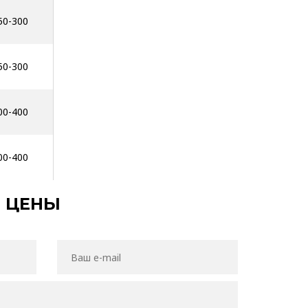
50-300
50-300
00-400
00-400
Е ЦЕНЫ