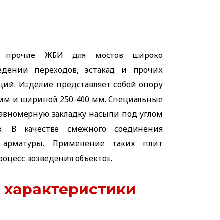
 прочие ЖБИ для мостов широко
едении переходов, эстакад и прочих
й. Изделие представляет собой опору
 мм и шириной 250-400 мм. Специальные
авномерную закладку насыпи под углом
. В качестве смежного соединения
 арматуры. Применение таких плит
роцесс возведения объектов.
 характеристики