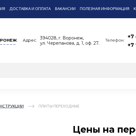
ИЯ
ДОСТАВКА И ОПЛАТА
ВАКАНСИИ
ПОЛЕЗНАЯ ИНФОРМАЦИЯ
+7
394028, г. Воронеж,
РОНЕЖ
Адрес:
Телефон:
ул. Черепанова, д. 1, оф. 27.
+7
НСТРУКЦИИ
ПЛИТЫ ПЕРЕХОДНЫЕ
Цены на пе