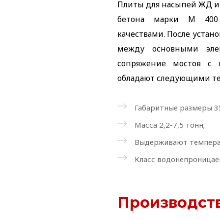
Плиты для насыпей ЖД и 
бетона марки М 400
качествами. После устан
между основными элем
сопряжение мостов с 
обладают следующими те
Габаритные размеры 3
Масса 2,2-7,5 тонн;
Выдерживают температ
Класс водонепроницае
Производст