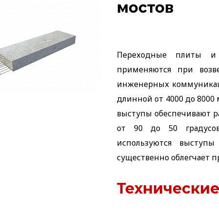
мостов
Переходные плиты и
применяются при возв
инженерных коммуникаци
длинной от 4000 до 8000
выступы обеспечивают р
от 90 до 50 градусов
используются выступы
существенно облегчает п
Технические