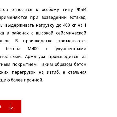
тов относятся к особому типу ЖБИ
применяются при возведении эстакад.
ы выдерживать нагрузку до 400 кг на 1
вка в районах с высокой сейсмической
ллов. В производстве применяются
ки бетона М400 с улучшенными
чествами. Арматура производится из
тным покрытием. Таким образом бетон
ких перегрузок на изгиб, а стальная
кцию более прочной.
6