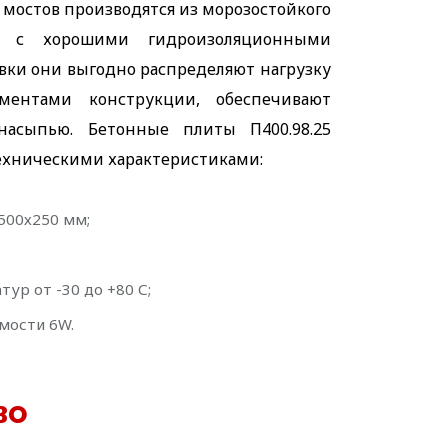
мостов производятся из морозостойкого
 с хорошими гидроизоляционными
овки они выгодно распределяют нагрузку
ентами конструкции, обеспечивают
насыпью. Бетонные плиты П400.98.25
хническими характеристиками:
500х250 мм;
ур от -30 до +80 С;
мости 6W.
во