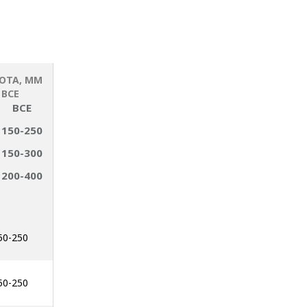
ОТА, ММ
ВСЕ
ВСЕ
150-250
150-300
200-400
50-250
50-250