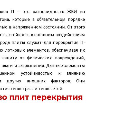
алов П – это разновидность ЖБИ из
етона, которые в обязательном порядке
лью в напряженном состоянии. От этого
сть, стойкость к внешним воздействиям
о рода плиты служат для перекрытия П-
х лотковых элементов, обеспечивая их
е защиту от физических повреждений,
, влаги и загрязнения. Данные элементы
ышенной устойчивостью к влиянию
 и других внешних факторов. Они
тия теплотрасс и теплосетей.
о плит перекрытия