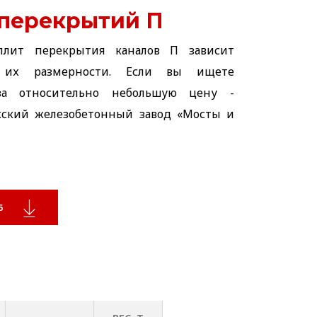
 перекрытий П
плит перекрытия каналов П зависит
 их размерности. Если вы ищете
за относительно небольшую цену -
жский железобетонный завод «Мосты и
6