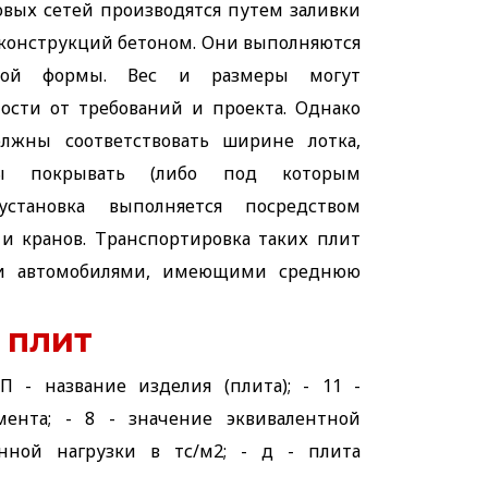
вых сетей производятся путем заливки
конструкций бетоном. Они выполняются
ьной формы. Вес и размеры могут
мости от требований и проекта. Однако
олжны соответствовать ширине лотка,
ы покрывать (либо под которым
установка выполняется посредством
 кранов. Транспортировка таких плит
ми автомобилями, имеющими среднюю
 плит
 П - название изделия (плита); - 11 -
ента; - 8 - значение эквивалентной
нной нагрузки в тс/м2; - д - плита