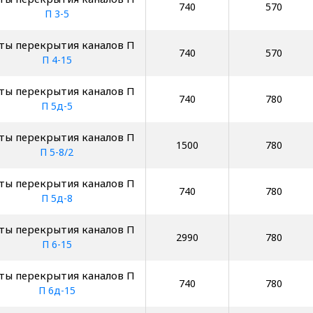
740
570
П 3-5
ты перекрытия каналов П
740
570
П 4-15
ты перекрытия каналов П
740
780
П 5д-5
ты перекрытия каналов П
1500
780
П 5-8/2
ты перекрытия каналов П
740
780
П 5д-8
ты перекрытия каналов П
2990
780
П 6-15
ты перекрытия каналов П
740
780
П 6д-15