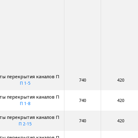
ты перекрытия каналов П
740
420
П 1-5
ты перекрытия каналов П
740
420
П 1-8
ты перекрытия каналов П
740
420
П 2-15
ты перекрытия каналов П