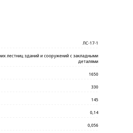
ЛС-17-1
них лестниц зданий и сооружений с закладными
деталями
1650
330
145
0,14
0,056