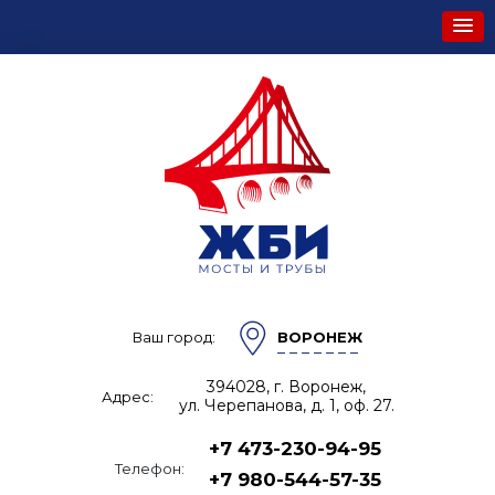
Ваш город:
ВОРОНЕЖ
394028, г. Воронеж,
Адрес:
ул. Черепанова, д. 1, оф. 27.
+7 473-230-94-95
Телефон:
+7 980-544-57-35